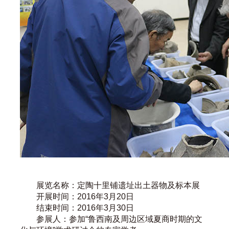
展览名称：定陶十里铺遗址出土器物及标本展
开展时间：2016年3月20日
结束时间：2016年3月30日
参展人：参加“鲁西南及周边区域夏商时期的文