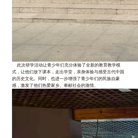
此次研学活动让青少年们充分体验了全新的教育教学模
式，让他们放下课本，走出学堂，亲身体验与感受古代中国
的历史文化。同时，也进一步增强了青少年们的民族自豪
感，激发了他们热爱家乡、奉献社会的激情。