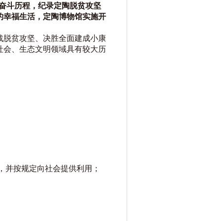
的奋斗历程，纪录定陶脱贫攻坚
的幸福生活，定陶博
物馆实施开
战脱贫攻坚、决胜全面建成小康
社会、生态文明领域具有较大历
，并按规定向社会提供利用；