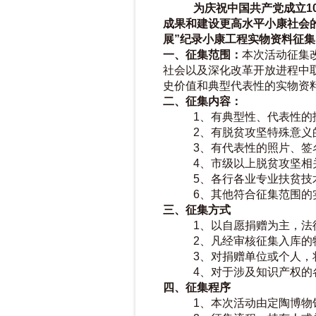
为庆祝中国共产党成立
成果和建设更高水平小康社会
展
”纪录小康工程实物资料征集
一、征集范围：
本次活动征集
社会以及深化改革开放进程中
史价值和典型代表性的实物资
二、征集内容：
1、有典型性、代表性的
2、有脱贫攻坚特殊意义
3、有代表性的照片、签
4、市级以上脱贫攻坚相
5、各行各业专业扶贫技
6、其他符合征集范围的
三、征集方式
1、以自愿捐赠为主，法
2、
凡经审核征集入库的
3、
对捐赠单位或个人，
4、
对于涉及知识产权的
四、征集程序
1、本次活动由定陶博物