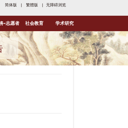
简体版
|
繁體版
|
无障碍浏览
务•志愿者
社会教育
学术研究
告